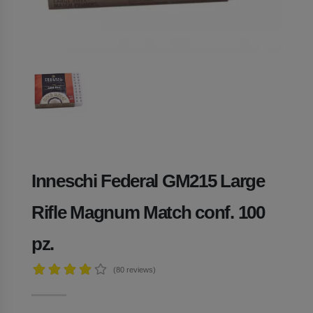
Inneschi Federal GM215 Large
Rifle Magnum Match conf. 100
pz.
(80
reviews)