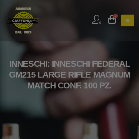
0
INNESCHI: INNESCHI FEDERAL
GM215 LARGE RIFLE MAGNUM
MATCH CONF. 100 PZ.