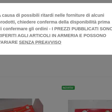
 causa di possibili ritardi nelle forniture di alcuni
rodotti, chiedere conferma della disponibilità prima
di confermare gli ordini - I PREZZI PUBBLICATI SON
RIFERITI AGLI ARTICOLI IN ARMERIA E POSSONO
VARIARE
SENZA PREAVVISO
NOVITA'