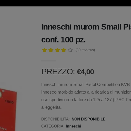
Inneschi murom Small Pi
conf. 100 pz.
(80
reviews)
PREZZO:
€4,00
Inneschi murom Small Pistol Competition KVB 
Innesco morbido adatto alla ricarica di munizi
uso sportivo con fattore da 125 a 137 (IPSC Pr
alleggerita.
DISPONIBILITA':
NON DISPONIBILE
CATEGORIA:
Inneschi