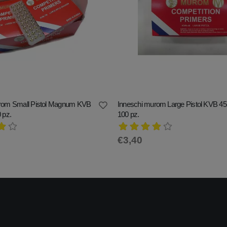
rom Small Pistol Magnum KVB
Inneschi murom Large Pistol KVB 45 
 pz.
100 pz.
€3,40