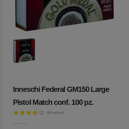
Inneschi Federal GM150 Large
Pistol Match conf. 100 pz.
(80
reviews)