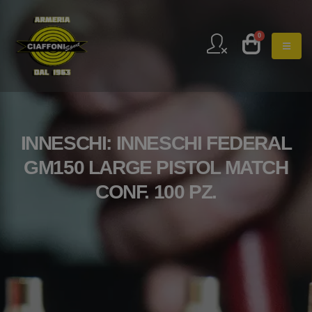
0
INNESCHI: INNESCHI FEDERAL
GM150 LARGE PISTOL MATCH
CONF. 100 PZ.