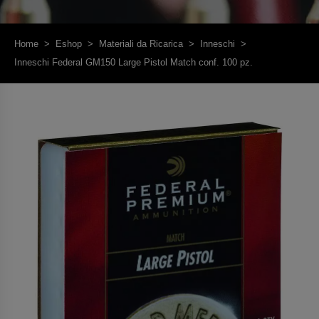
Home
>
Eshop
>
Materiali da Ricarica
>
Inneschi
>
Inneschi Federal GM150 Large Pistol Match conf. 100 pz.