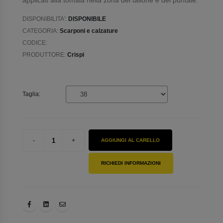
applicati alla tomaia nella zona del tallone e del puntale.
DISPONIBILITA':
DISPONIBILE
CATEGORIA:
Scarponi e calzature
CODICE:
PRODUTTORE:
Crispi
Taglia:
AGGIUNGI AL CARELLO
RICHIEDI INFORMAZIONI