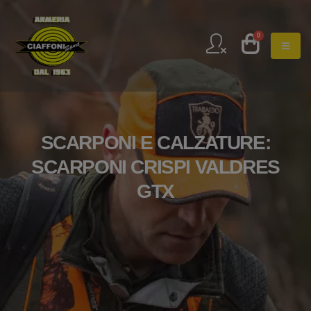
0
SCARPONI E CALZATURE:
SCARPONI CRISPI VALDRES
GTX