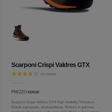
Scarponi Crispi Valdres GTX
(80
reviews)
PREZZO:
€220,00
Scarponi Crispi Valdres GTX High Visibility Tomaia in
Nubuk ingrassato, idrorepellente. Rinforzi in gomma,