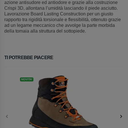
azione antisudore ed antiodore e grazie alla costruzione
Crispi 3D, allontana l’umidità lasciando il piede asciutto.
Lavorazione Board Lasting Construction per un giusto
rapporto tra rigidità torsionale e flessibilità, ottenuto grazie
ad un legame meccanico che avvolge la parte morbida
della tomaia alla struttura del sottopiede.
TI POTREBBE PIACERE
NOVITA'
NOV