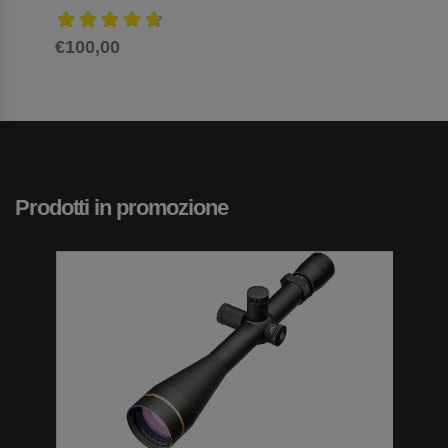
€100,00
€60,
Prodotti in promozione