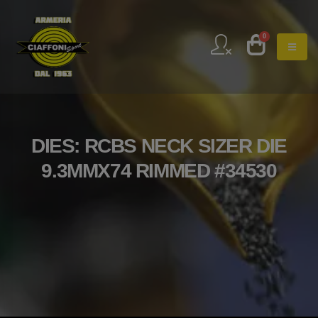
0
DIES: RCBS NECK SIZER DIE
9.3MMX74 RIMMED #34530