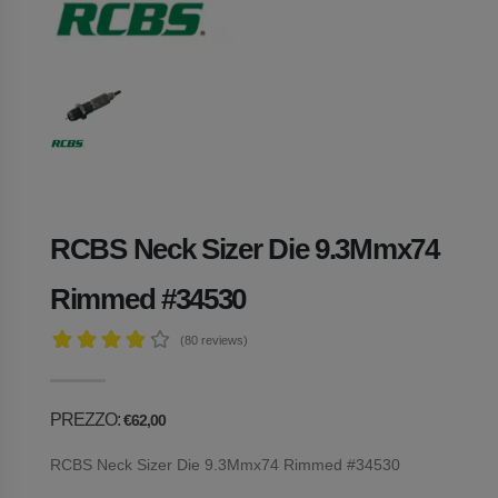
RCBS Neck Sizer Die 9.3Mmx74
Rimmed #34530
(80
reviews)
PREZZO:
€62,00
RCBS Neck Sizer Die 9.3Mmx74 Rimmed #34530