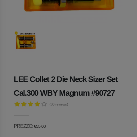
LEE Collet 2 Die Neck Sizer Set
Cal.300 WBY Magnum #90727
(80
reviews)
PREZZO:
€55,00