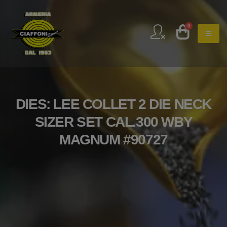
0
DIES: LEE COLLET 2 DIE NECK
SIZER SET CAL.300 WBY
MAGNUM #90727