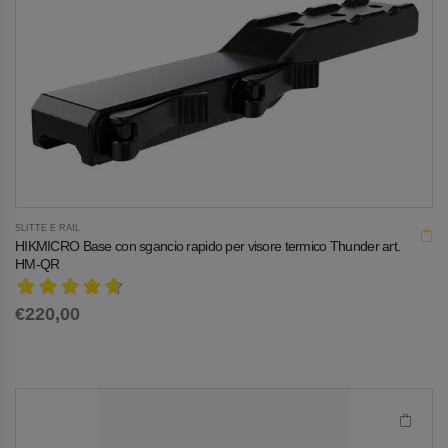
SLITTE E RAIL
HIKMICRO Base con sgancio rapido per visore termico Thunder art.
HM-QR
€220,00