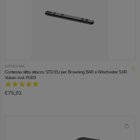
SLITTE E RAIL
Contessa slitta attacco STD EU per Browning BAR e Winchester SXR
Vulcan cod. RS03
€75,01