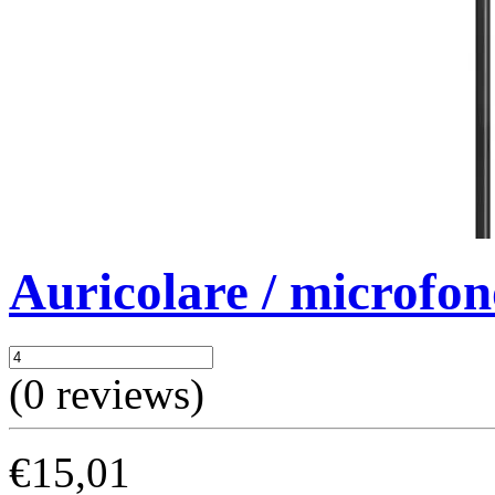
Auricolare / microfo
(0
reviews)
€15,01