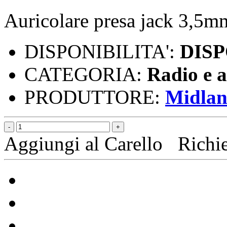
Auricolare presa jack 3,5m
DISPONIBILITA':
DISP
CATEGORIA:
Radio e a
PRODUTTORE:
Midla
Aggiungi al Carello
Richi